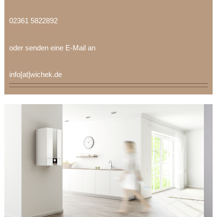
02361 5822892
oder senden eine E-Mail an
info[at]wichek.de